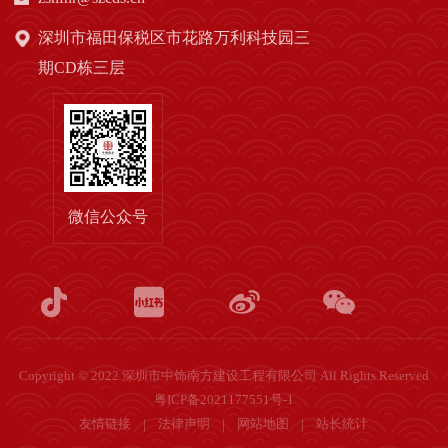
深圳市福田保税区市花路万利科技园三
期CD栋三层
微信公众号
Copyright © 2022 深圳市中饰南方建设工程有限公司 All Rights Reserved
粤ICP备2021177551号-1
友情链接
法律声明
网站地图
站长统计