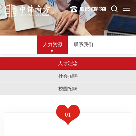
86-755-83843268
人力资源
联系我们
人才理念
社会招聘
校园招聘
01