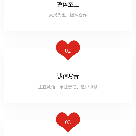
整体至上
大局为重、团队合作
02
诚信尽责
正直诚信、承担责任、追求卓越
03