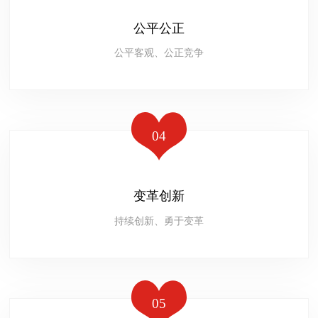
公平公正
公平客观、公正竞争
04
变革创新
持续创新、勇于变革
05