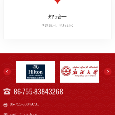
知行合一
学以致用、执行到位
86-755-83843268
86-755-83849731
zsnfhr@szcds.cn