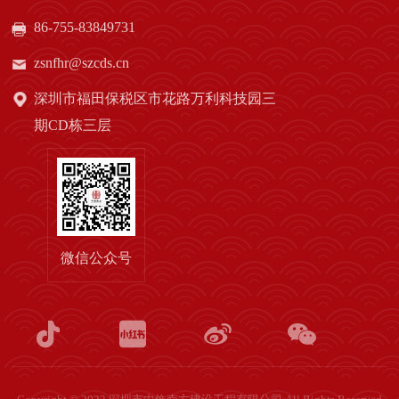
86-755-83849731
zsnfhr@szcds.cn
深圳市福田保税区市花路万利科技园三
期CD栋三层
微信公众号